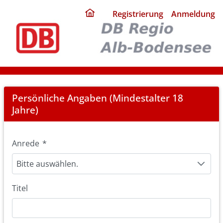
ding
Registrierung
Anmeldung
home
page
Registration
Persönliche Angaben (Mindestalter 18
Jahre)
Anrede
*
Bitte auswählen.
Titel