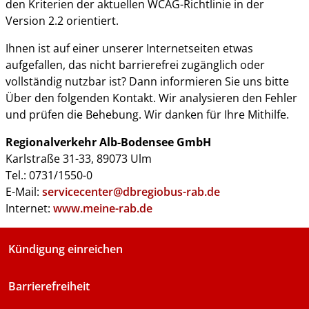
den Kriterien der aktuellen WCAG-Richtlinie in der
Version 2.2 orientiert.
Ihnen ist auf einer unserer Internetseiten etwas
aufgefallen, das nicht barrierefrei zugänglich oder
vollständig nutzbar ist? Dann informieren Sie uns bitte
Über den folgenden Kontakt. Wir analysieren den Fehler
und prüfen die Behebung. Wir danken für Ihre Mithilfe.
Regionalverkehr Alb-Bodensee GmbH
Karlstraße 31-33, 89073 Ulm
Tel.: 0731/1550-0
E-Mail:
servicecenter@dbregiobus-rab.de
Internet:
www.meine-rab.de
Kündigung einreichen
Barrierefreiheit