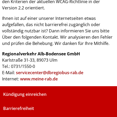
den Kriterien der aktuellen WCAG-Richtlinie in der
Version 2.2 orientiert.
Ihnen ist auf einer unserer Internetseiten etwas
aufgefallen, das nicht barrierefrei zugänglich oder
vollständig nutzbar ist? Dann informieren Sie uns bitte
Über den folgenden Kontakt. Wir analysieren den Fehler
und prüfen die Behebung. Wir danken für Ihre Mithilfe.
Regionalverkehr Alb-Bodensee GmbH
Karlstraße 31-33, 89073 Ulm
Tel.: 0731/1550-0
E-Mail:
servicecenter@dbregiobus-rab.de
Internet:
www.meine-rab.de
Kündigung einreichen
Barrierefreiheit