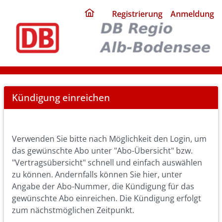
ding
Registrierung
Anmeldung
home
page
Cancel
Kündigung einreichen
Abo
Verwenden Sie bitte nach Möglichkeit den Login, um
das gewünschte Abo unter "Abo-Übersicht" bzw.
"Vertragsübersicht" schnell und einfach auswählen
zu können. Andernfalls können Sie hier, unter
Angabe der Abo-Nummer, die Kündigung für das
gewünschte Abo einreichen. Die Kündigung erfolgt
zum nächstmöglichen Zeitpunkt.