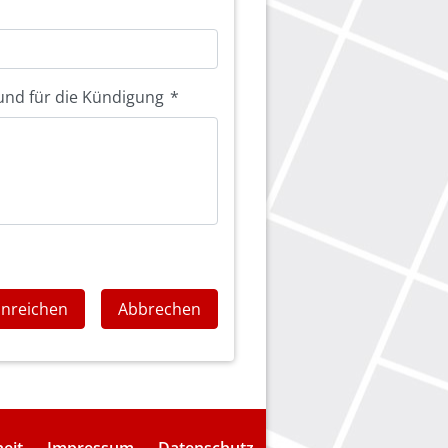
und für die Kündigung
*
inreichen
Abbrechen