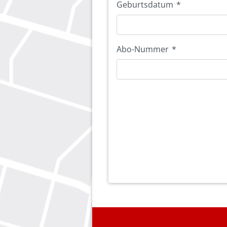
Geburtsdatum
*
Abo-Nummer
*