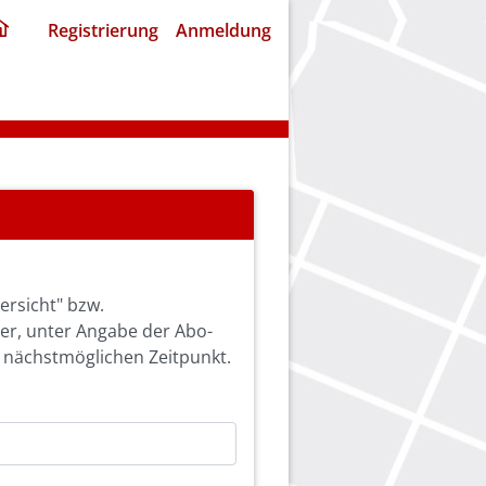
ding
Registrierung
Anmeldung
home
page
ersicht" bzw.
ier, unter Angabe der Abo-
 nächstmöglichen Zeitpunkt.