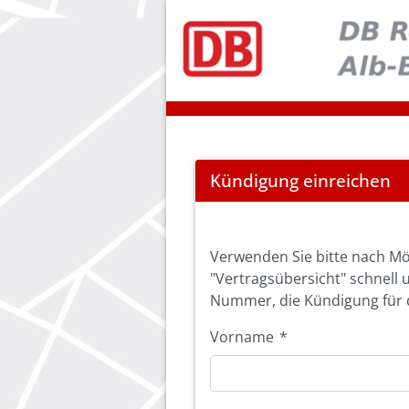
Cancel
Kündigung einreichen
Abo
Verwenden Sie bitte nach Mö
"Vertragsübersicht" schnell 
Nummer, die Kündigung für d
Vorname
*