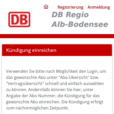
ding
Registrierung
Anmeldung
home
page
Cancel
Kündigung einreichen
Abo
Verwenden Sie bitte nach Möglichkeit den Login, um
das gewünschte Abo unter "Abo-Übersicht" bzw.
"Vertragsübersicht" schnell und einfach auswählen
zu können. Andernfalls können Sie hier, unter
Angabe der Abo-Nummer, die Kündigung für das
gewünschte Abo einreichen. Die Kündigung erfolgt
zum nächstmöglichen Zeitpunkt.