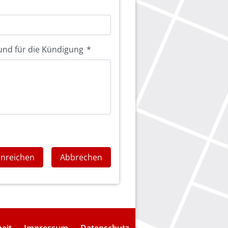
und für die Kündigung
*
inreichen
Abbrechen