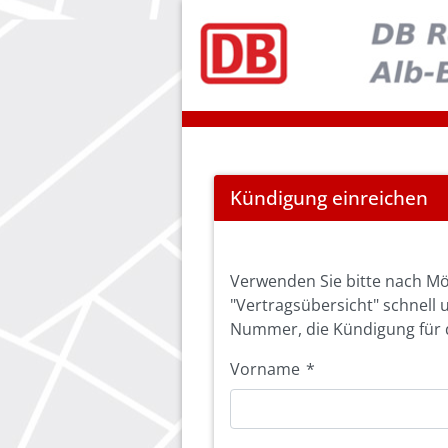
Cancel
Kündigung einreichen
Abo
Verwenden Sie bitte nach Mö
"Vertragsübersicht" schnell 
Nummer, die Kündigung für d
Vorname
*