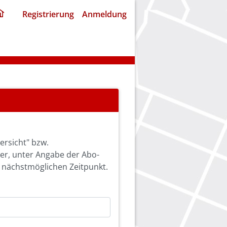
ding
Registrierung
Anmeldung
home
page
ersicht" bzw.
ier, unter Angabe der Abo-
 nächstmöglichen Zeitpunkt.