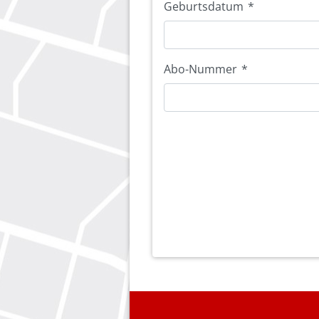
Geburtsdatum
*
Abo-Nummer
*