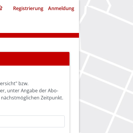
ding
Registrierung
Anmeldung
home
page
ersicht" bzw.
ier, unter Angabe der Abo-
 nächstmöglichen Zeitpunkt.