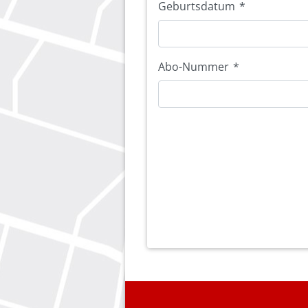
Geburtsdatum
*
Abo-Nummer
*