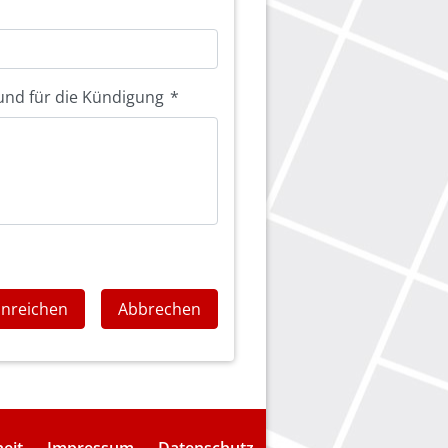
und für die Kündigung
*
inreichen
Abbrechen