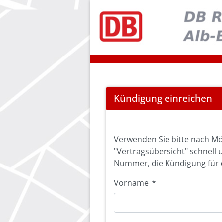
Cancel
Kündigung einreichen
Abo
Verwenden Sie bitte nach Mö
"Vertragsübersicht" schnell 
Nummer, die Kündigung für d
Vorname
*