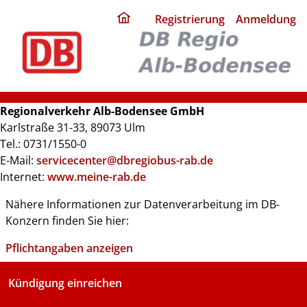
ding
Registrierung
Anmeldung
home
page
Regionalverkehr Alb-Bodensee GmbH
Karlstraße 31-33, 89073 Ulm
Tel.: 0731/1550-0
E-Mail:
servicecenter@dbregiobus-rab.de
Internet:
www.meine-rab.de
Nähere Informationen zur Datenverarbeitung im DB-
Konzern finden Sie hier:
Pflichtangaben anzeigen
Kündigung einreichen