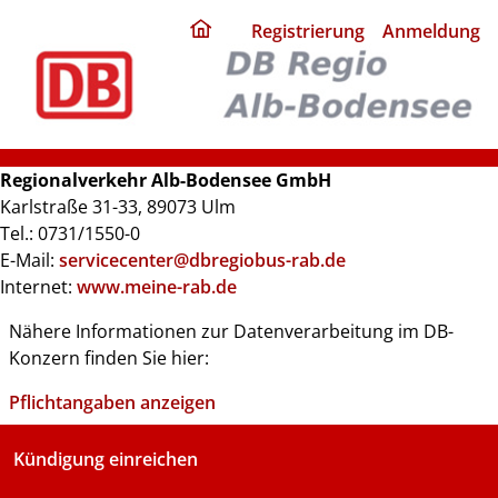
ding
Registrierung
Anmeldung
home
page
Regionalverkehr Alb-Bodensee GmbH
Karlstraße 31-33, 89073 Ulm
Tel.: 0731/1550-0
E-Mail:
servicecenter@dbregiobus-rab.de
Internet:
www.meine-rab.de
Nähere Informationen zur Datenverarbeitung im DB-
Konzern finden Sie hier:
Pflichtangaben anzeigen
Kündigung einreichen